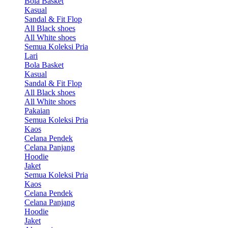
Bola Basket
Kasual
Sandal & Fit Flop
All Black shoes
All White shoes
Semua Koleksi Pria
Lari
Bola Basket
Kasual
Sandal & Fit Flop
All Black shoes
All White shoes
Pakaian
Semua Koleksi Pria
Kaos
Celana Pendek
Celana Panjang
Hoodie
Jaket
Semua Koleksi Pria
Kaos
Celana Pendek
Celana Panjang
Hoodie
Jaket