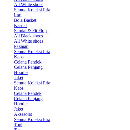
All White shoes
Semua Koleksi Pria
Lari
Bola Basket
Kasual
Sandal & Fit Flop
All Black shoes
All White shoes
Pakaian
Semua Koleksi Pria
Kaos
Celana Pendek
Celana Panjang
Hoodie
Jaket
Semua Koleksi Pria
Kaos
Celana Pendek
Celana Panjang
Hoodie
Jaket
Aksesoris
Semua Koleksi Pria
Topi
Tas