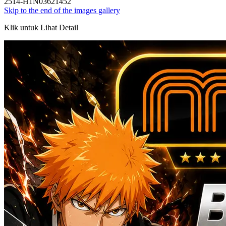
2514-H1N03621452
Skip to the end of the images gallery
Klik untuk Lihat Detail