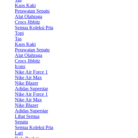
Kaos Kaki
Perawatan Sepatu
Alat Olahraga
Crocs Jibbitz
Semua Koleksi Pria
Topi
Tas
Kaos Kaki
Perawatan Sepatu
Alat Olahraga
Crocs Jibbitz
Icons
Nike Air Force 1
Nike Air Max
Nike Blazer
Adidas Superstar
Nike Air Force 1
Nike Air Max
Nike Blazer
Adidas Superstar
Lihat Semua
Sepatu
Semua Koleksi Pria
Lari