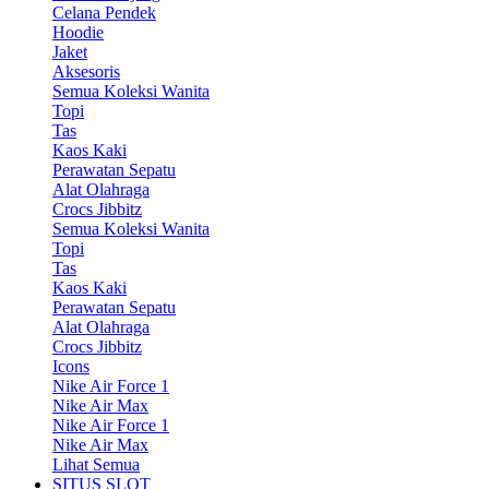
Celana Pendek
Hoodie
Jaket
Aksesoris
Semua Koleksi Wanita
Topi
Tas
Kaos Kaki
Perawatan Sepatu
Alat Olahraga
Crocs Jibbitz
Semua Koleksi Wanita
Topi
Tas
Kaos Kaki
Perawatan Sepatu
Alat Olahraga
Crocs Jibbitz
Icons
Nike Air Force 1
Nike Air Max
Nike Air Force 1
Nike Air Max
Lihat Semua
SITUS SLOT