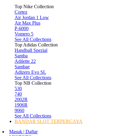
Top Nike Collection
Cortez
Air Jordan 1 Low
Air Max Plus
P-6000
Vomero 5
See All Collections
Top Adidas Collection
Handball Spezial
Samba
Adilette 22
Sambae
Adizero Evo SL
See All Collections
Top NB Collection
530
740
2002R
1906R
9060
See All Collections
BANDAR SLOT TERPERCAYA
Masuk | Daftar