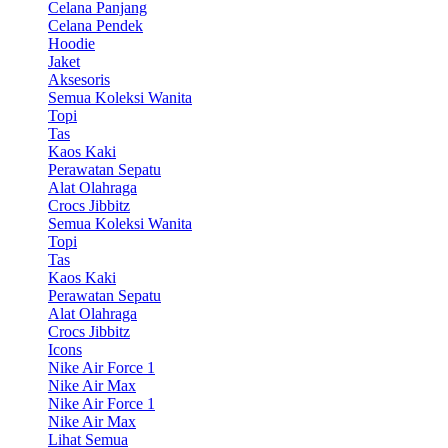
Celana Panjang
Celana Pendek
Hoodie
Jaket
Aksesoris
Semua Koleksi Wanita
Topi
Tas
Kaos Kaki
Perawatan Sepatu
Alat Olahraga
Crocs Jibbitz
Semua Koleksi Wanita
Topi
Tas
Kaos Kaki
Perawatan Sepatu
Alat Olahraga
Crocs Jibbitz
Icons
Nike Air Force 1
Nike Air Max
Nike Air Force 1
Nike Air Max
Lihat Semua