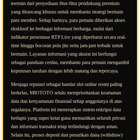
teermin dari penyediaan fitur-fitur pendukung premium
yang dirancang khusus untuk membantu strategi bermain
para member. Setiap harinya, para pemain diberikan akses
eksklusif ke berbagai informasi berharga, mulai dari
indikator persentase RTP Live yang diperbarui secara real-
time hingga bocoran pola jitu serta jam-jam terbaik untuk
bermain. Layanan informasi yang akurat ini berfungsi
sebagai panduan cerdas, membantu para pemain mengambil
keputusan taruhan dengan lebih matang dan tepercaya.
Menjaga reputasi sebagai bandar slot online resmi paling
berkelas, MIOTOTO selalu memprioritaskan keamanan
data dan kenyamanan finansial setiap anggotanya di atas
segalanya. Platform ini menerapkan sistem enkripsi data
berlapis yang super ketat guna memastikan seluruh privasi
dan informasi transaksi tetap terlindungi dengan aman.
Selain itu, proses deposit dan penarikan dana (withdraw)