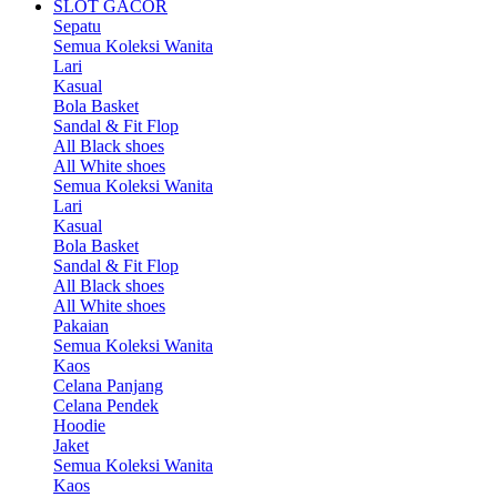
SLOT GACOR
Sepatu
Semua Koleksi Wanita
Lari
Kasual
Bola Basket
Sandal & Fit Flop
All Black shoes
All White shoes
Semua Koleksi Wanita
Lari
Kasual
Bola Basket
Sandal & Fit Flop
All Black shoes
All White shoes
Pakaian
Semua Koleksi Wanita
Kaos
Celana Panjang
Celana Pendek
Hoodie
Jaket
Semua Koleksi Wanita
Kaos