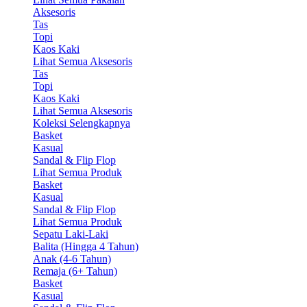
Aksesoris
Tas
Topi
Kaos Kaki
Lihat Semua Aksesoris
Tas
Topi
Kaos Kaki
Lihat Semua Aksesoris
Koleksi Selengkapnya
Basket
Kasual
Sandal & Flip Flop
Lihat Semua Produk
Basket
Kasual
Sandal & Flip Flop
Lihat Semua Produk
Sepatu Laki-Laki
Balita (Hingga 4 Tahun)
Anak (4-6 Tahun)
Remaja (6+ Tahun)
Basket
Kasual