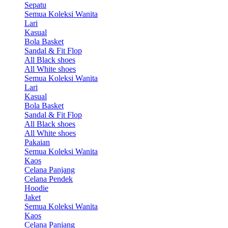
Sepatu
Semua Koleksi Wanita
Lari
Kasual
Bola Basket
Sandal & Fit Flop
All Black shoes
All White shoes
Semua Koleksi Wanita
Lari
Kasual
Bola Basket
Sandal & Fit Flop
All Black shoes
All White shoes
Pakaian
Semua Koleksi Wanita
Kaos
Celana Panjang
Celana Pendek
Hoodie
Jaket
Semua Koleksi Wanita
Kaos
Celana Panjang