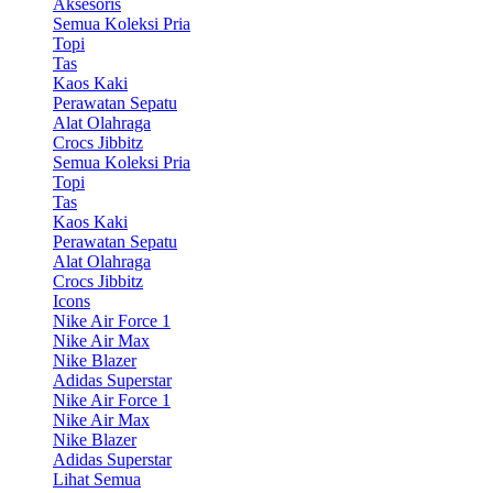
Aksesoris
Semua Koleksi Pria
Topi
Tas
Kaos Kaki
Perawatan Sepatu
Alat Olahraga
Crocs Jibbitz
Semua Koleksi Pria
Topi
Tas
Kaos Kaki
Perawatan Sepatu
Alat Olahraga
Crocs Jibbitz
Icons
Nike Air Force 1
Nike Air Max
Nike Blazer
Adidas Superstar
Nike Air Force 1
Nike Air Max
Nike Blazer
Adidas Superstar
Lihat Semua